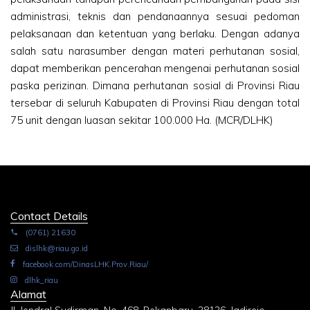
administrasi, teknis dan pendanaannya sesuai pedoman
pelaksanaan dan ketentuan yang berlaku. Dengan adanya
salah satu narasumber dengan materi perhutanan sosial,
dapat memberikan pencerahan mengenai perhutanan sosial
paska perizinan. Dimana perhutanan sosial di Provinsi Riau
tersebar di seluruh Kabupaten di Provinsi Riau dengan total
75 unit dengan luasan sekitar 100.000 Ha. (MCR/DLHK)
Contact Details
(0761) 21630
dislhk@riau.go.id
facebook.com/DinasLHK.Prov.Riau/
dlhk_riau
Alamat