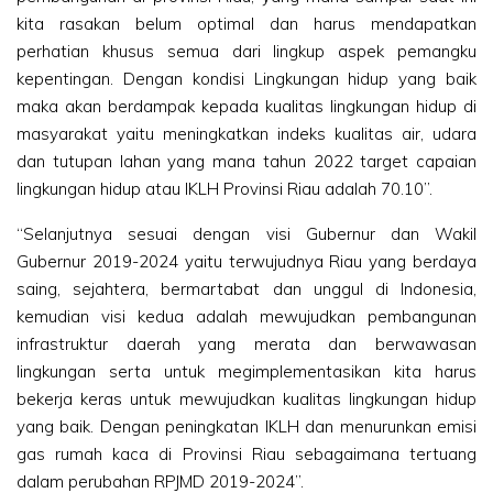
kita rasakan belum optimal dan harus mendapatkan
perhatian khusus semua dari lingkup aspek pemangku
kepentingan. Dengan kondisi Lingkungan hidup yang baik
maka akan berdampak kepada kualitas lingkungan hidup di
masyarakat yaitu meningkatkan indeks kualitas air, udara
dan tutupan lahan yang mana tahun 2022 target capaian
lingkungan hidup atau IKLH Provinsi Riau adalah 70.10”.
“Selanjutnya sesuai dengan visi Gubernur dan Wakil
Gubernur 2019-2024 yaitu terwujudnya Riau yang berdaya
saing, sejahtera, bermartabat dan unggul di Indonesia,
kemudian visi kedua adalah mewujudkan pembangunan
infrastruktur daerah yang merata dan berwawasan
lingkungan serta untuk megimplementasikan kita harus
bekerja keras untuk mewujudkan kualitas lingkungan hidup
yang baik. Dengan peningkatan IKLH dan menurunkan emisi
gas rumah kaca di Provinsi Riau sebagaimana tertuang
dalam perubahan RPJMD 2019-2024”.