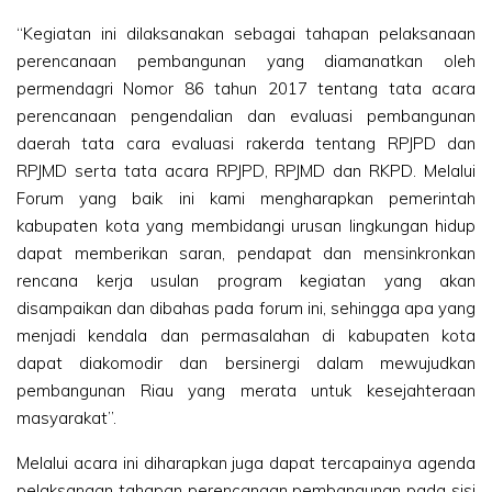
“Kegiatan ini dilaksanakan sebagai tahapan pelaksanaan
perencanaan pembangunan yang diamanatkan oleh
permendagri Nomor 86 tahun 2017 tentang tata acara
perencanaan pengendalian dan evaluasi pembangunan
daerah tata cara evaluasi rakerda tentang RPJPD dan
RPJMD serta tata acara RPJPD, RPJMD dan RKPD. Melalui
Forum yang baik ini kami mengharapkan pemerintah
kabupaten kota yang membidangi urusan lingkungan hidup
dapat memberikan saran, pendapat dan mensinkronkan
rencana kerja usulan program kegiatan yang akan
disampaikan dan dibahas pada forum ini, sehingga apa yang
menjadi kendala dan permasalahan di kabupaten kota
dapat diakomodir dan bersinergi dalam mewujudkan
pembangunan Riau yang merata untuk kesejahteraan
masyarakat”.
Melalui acara ini diharapkan juga dapat tercapainya agenda
pelaksanaan tahapan perencanaan pembangunan pada sisi