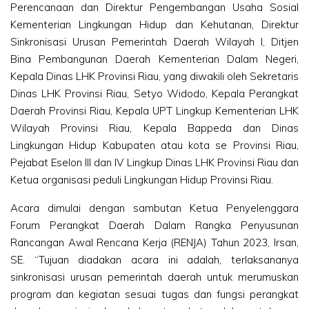
Perencanaan dan Direktur Pengembangan Usaha Sosial
Kementerian Lingkungan Hidup dan Kehutanan, Direktur
Sinkronisasi Urusan Pemerintah Daerah Wilayah I, Ditjen
Bina Pembangunan Daerah Kementerian Dalam Negeri,
Kepala Dinas LHK Provinsi Riau, yang diwakili oleh Sekretaris
Dinas LHK Provinsi Riau, Setyo Widodo, Kepala Perangkat
Daerah Provinsi Riau, Kepala UPT Lingkup Kementerian LHK
Wilayah Provinsi Riau, Kepala Bappeda dan Dinas
Lingkungan Hidup Kabupaten atau kota se Provinsi Riau,
Pejabat Eselon III dan IV Lingkup Dinas LHK Provinsi Riau dan
Ketua organisasi peduli Lingkungan Hidup Provinsi Riau.
Acara dimulai dengan sambutan Ketua Penyelenggara
Forum Perangkat Daerah Dalam Rangka Penyusunan
Rancangan Awal Rencana Kerja (RENJA) Tahun 2023, Irsan,
SE. “Tujuan diadakan acara ini adalah, terlaksananya
sinkronisasi urusan pemerintah daerah untuk merumuskan
program dan kegiatan sesuai tugas dan fungsi perangkat